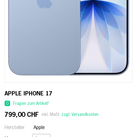
APPLE IPHONE 17
0
Fragen zum Artikel?
799,00 CHF
inkl. MwSt.
zzgl. Versandkosten
Hersteller
Apple