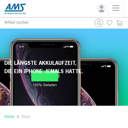
Artikel suchen
DIE LÄNGSTE AKKULAUFZEIT,
DIE EIN IPHONE JEMALS HATTE.
Home
Shop