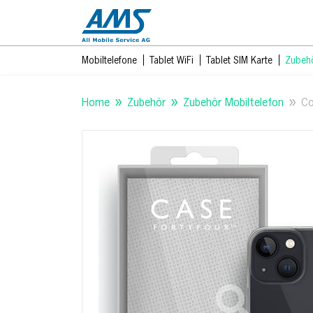
Mobiltelefone
Tablet WiFi
Tablet SIM Karte
Zubeh
Home
Zubehör
Zubehör Mobiltelefon
Co