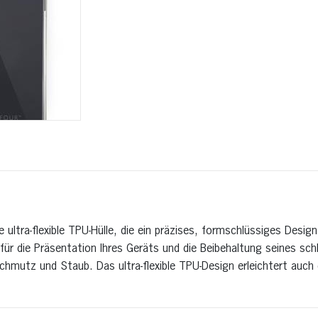
e ultra-flexible TPU-Hülle, die ein präzises, formschlüssiges Design
 für die Präsentation Ihres Geräts und die Beibehaltung seines sc
Schmutz und Staub. Das ultra-flexible TPU-Design erleichtert auc