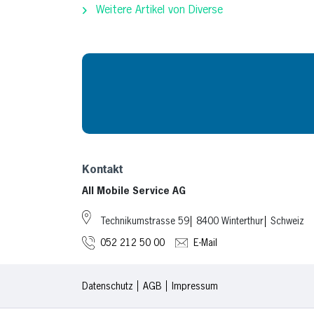
Weitere Artikel von Diverse
Kontakt
All Mobile Service AG
Technikumstrasse 59
8400 Winterthur
Schweiz
052 212 50 00
E-Mail
Datenschutz
AGB
Impressum